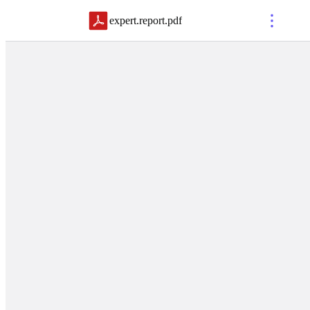
expert.report
.
pdf